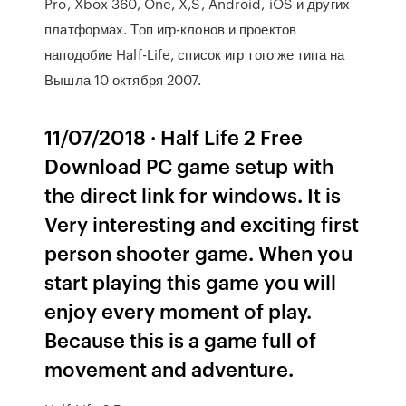
Pro, Xbox 360, One, X,S, Android, iOS и других
платформах. Топ игр-клонов и проектов
наподобие Half-Life, список игр того же типа на
Вышла 10 октября 2007.
11/07/2018 · Half Life 2 Free
Download PC game setup with
the direct link for windows. It is
Very interesting and exciting first
person shooter game. When you
start playing this game you will
enjoy every moment of play.
Because this is a game full of
movement and adventure.