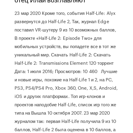
23 мар 2020 Кроме того, события Half-Life: Alyx
развернутся до Half-Life 2, Так, журнал Edge
поставил VR-шутеру 9 из 10 возможных баллов,
В проекте «Half-Life 2: Episode Two» для
мобильных устройств, вы попадете все в тот же
уникальный мир. Скачать Half-Life 2: Скачать
Half-Life 2: Transmissions Element 120 торрент
Дата: 1 июля 2016; Просмотров: 10 460 Лучшие
и новые игры, похожие на Half-Life 1 и 2, на PC,
PS3, PS4/PS4 Pro, Xbox 360, One, X,S, Android,
iOS и других платформах. Топ игр-клонов и
проектов наподобие Half-Life, список игр того же
типа на Вышла 10 октября 2007. 23 мар 2020
журналом так: первая Half-Life получила 9 из 10
баллов, Half-Life 2 была оценена в 10 баллов, а