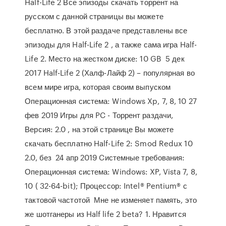
Half-Life 2 Все эпизоды скачать торрент на
русском с данной страницы вы можете
бесплатно. В этой раздаче представлены все
эпизоды для Half-Life 2 , а также сама игра Half-
Life 2. Место на жестком диске: 10 GB 5 дек
2017 Half-Life 2 (Халф-Лайф 2) – популярная во
всем мире игра, которая своим выпуском
Операционная система: Windows Xp, 7, 8, 10 27
фев 2019 Игры для PC - Торрент раздачи,
Версия: 2.0 , на этой странице Вы можете
скачать бесплатно Half-Life 2: Smod Redux 10
2.0, без 24 апр 2019 Cистемные требования:
Операционная система: Windows: XP, Vista 7, 8,
10 ( 32-64-bit); Процессор: Intel® Pentium® с
тактовой частотой Мне не изменяет память, это
же шотганеры из Half life 2 beta? 1. Нравится