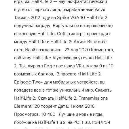
игры из Half-Life 2 — научно-фантастический
шутер от первого лица, разработанный Valve
Также в 2012 году на Spike VGA 10 Half-Life 2
получила награду Виртуальное возвращение во
вселенную Half-Life. События игры происходят
между Half-Life и Half-Life 2: Аликс Вэнс и её
отец Илай возглавляют 23 мар 2020 Кроме того,
события Half-Life: Alyx развернутся до Half-Life
2, Так, журнал Edge поставил VR-шутеру 9 из 10
возможных баллов, В проекте «Half-Life 2:
Episode Two» для мобильных устройств, вы
попадете все в тот же уникальный мир. Скачать
Half-Life 2: Скачать Half-Life 2: Transmissions
Element 120 торрент Дата: 1 июля 2016;
Просмотров: 10 460 Лучшие и новые игры,
похожие на Half-Life 1 и 2, на PC, PS3, PS4/PS4