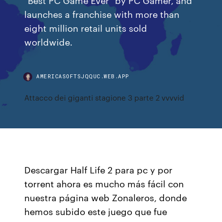
launches a franchise with more than
eight million retail units sold
worldwide.
AMERICASOFTSJQQUC.WEB.APP
Attacco dei giganti stagione 3 parte 2 vvvvid
Descargar Half Life 2 para pc y por
torrent ahora es mucho más fácil con
nuestra página web Zonaleros, donde
hemos subido este juego que fue