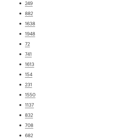
249
882
1638
1948
72
741
1613
154
231
1550
1137
832
708
682