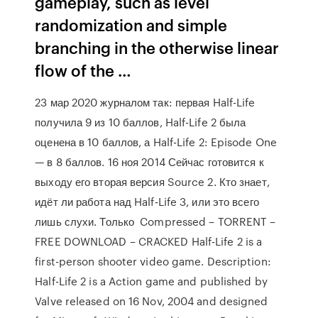
gameplay, such as level
randomization and simple
branching in the otherwise linear
flow of the …
23 мар 2020 журналом так: первая Half-Life
получила 9 из 10 баллов, Half-Life 2 была
оценена в 10 баллов, а Half-Life 2: Episode One
— в 8 баллов. 16 ноя 2014 Сейчас готовится к
выходу его вторая версия Source 2. Кто знает,
идёт ли работа над Half-Life 3, или это всего
лишь слухи. Только Compressed – TORRENT –
FREE DOWNLOAD – CRACKED Half-Life 2 is a
first-person shooter video game. Description:
Half-Life 2 is a Action game and published by
Valve released on 16 Nov, 2004 and designed