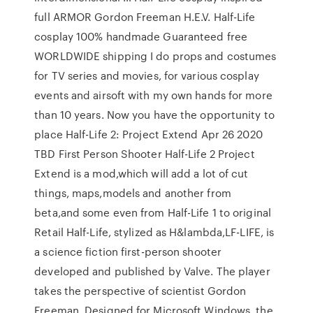
full ARMOR Gordon Freeman H.E.V. Half-Life
cosplay 100% handmade Guaranteed free
WORLDWIDE shipping I do props and costumes
for TV series and movies, for various cosplay
events and airsoft with my own hands for more
than 10 years. Now you have the opportunity to
place Half-Life 2: Project Extend Apr 26 2020
TBD First Person Shooter Half-Life 2 Project
Extend is a mod,which will add a lot of cut
things, maps,models and another from
beta,and some even from Half-Life 1 to original
Retail Half-Life, stylized as H&lambda,LF-LIFE, is
a science fiction first-person shooter
developed and published by Valve. The player
takes the perspective of scientist Gordon
Freeman. Designed for Microsoft Windows, the