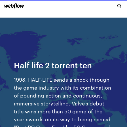
Half life 2 torrent ten
1998. HALF-LIFE sends a shock through
the game industry with its combination
of pounding action and continuous,
immersive storytelling. Valve's debut
title wins more than 50 game-of-the-
year awards on its way to being named
"Best PC Game Ever" by PC Gamer, and