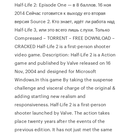
Half-Life 2: Episode One — в 8 баллов. 16 ноя
2014 Сейчас готовится к выходу его вторая
версия Source 2. Кто знает, идёт ли работа над
Half-Life 3, или это всего лишь слухи. Только
Compressed – TORRENT – FREE DOWNLOAD –
CRACKED Half-Life 2 is a first-person shooter
video game. Description: Half-Life 2 is a Action
game and published by Valve released on 16
Nov, 2004 and designed for Microsoft
Windows.In this game By taking the suspense
challenge and visceral charge of the original &
adding startling new realism and
responsiveness. Half-Life 2 is a first-person
shooter launched by Valve. The action takes
place twenty years after the events of the
previous edition. It has not just met the same