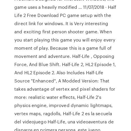
game uses a heavily modified … 11/07/2018 · Half
Life 2 Free Download PC game setup with the
direct link for windows. It is Very interesting
and exciting first person shooter game. When
you start playing this game you will enjoy every
moment of play. Because this is a game full of
movement and adventure. Half-Life , Opposing
Force, And Blue Shift. Half-Life 2, HL2 Episode 1,
And HL2 Episode 2. Also Includes Half-Life
Source "Enhanced", A Modded Version: That
takes advantage of vertex and pixel shaders for
more: realistic water effects, Half-Life 2's
physics engine, improved dynamic lightmaps,
vertex maps, ragdolls, Half-Life 2 es la secuela
del videojuego Half-Life, una videoaventura de
disparos en primera persona. este juego