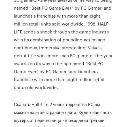
named “Best PC Game Ever” by PC Gamer, and
launches a franchise with more than eight
million retail units sold worldwide. 1998. HALF-
LIFE sends a shock through the game industry
with its combination of pounding action and
continuous, immersive storytelling. Valve's
debut title wins more than 50 game-of-the-year
awards on its way to being named "Best PC
Game Ever" by PC Gamer, and launches a
franchise with more than eight million retail
units sold worldwide.
Скачать Half-Life 2 через торрент на PC вы
можете на этой странице сайта. Культовая часть
шутера от первого лица - в ожидании третьей