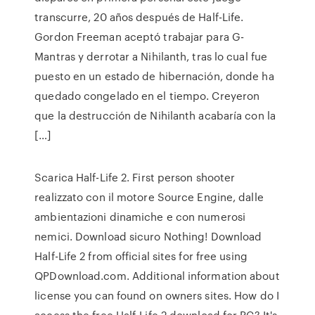
transcurre, 20 años después de Half-Life.
Gordon Freeman aceptó trabajar para G-
Mantras y derrotar a Nihilanth, tras lo cual fue
puesto en un estado de hibernación, donde ha
quedado congelado en el tiempo. Creyeron
que la destrucción de Nihilanth acabaría con la
[…]
Scarica Half-Life 2. First person shooter
realizzato con il motore Source Engine, dalle
ambientazioni dinamiche e con numerosi
nemici. Download sicuro Nothing! Download
Half-Life 2 from official sites for free using
QPDownload.com. Additional information about
license you can found on owners sites. How do I
access the free Half-Life 2 download for PC? It's