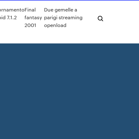
ornamento
Final
Due gemelle a
id 7.1.2
fantasy
parigi streaming
2001
openload