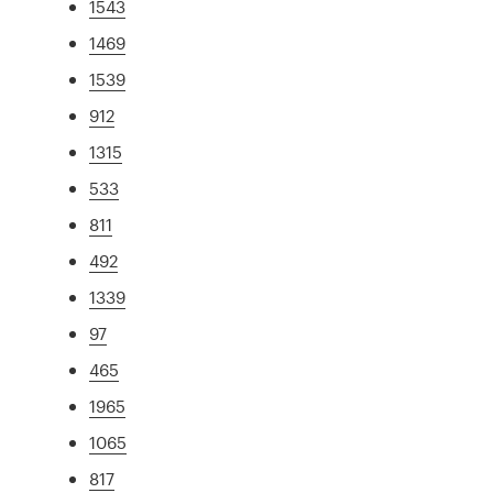
1543
1469
1539
912
1315
533
811
492
1339
97
465
1965
1065
817