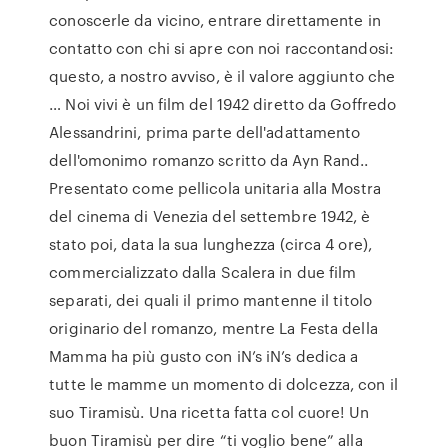
conoscerle da vicino, entrare direttamente in
contatto con chi si apre con noi raccontandosi:
questo, a nostro avviso, è il valore aggiunto che
… Noi vivi è un film del 1942 diretto da Goffredo
Alessandrini, prima parte dell'adattamento
dell'omonimo romanzo scritto da Ayn Rand..
Presentato come pellicola unitaria alla Mostra
del cinema di Venezia del settembre 1942, è
stato poi, data la sua lunghezza (circa 4 ore),
commercializzato dalla Scalera in due film
separati, dei quali il primo mantenne il titolo
originario del romanzo, mentre La Festa della
Mamma ha più gusto con iN’s iN’s dedica a
tutte le mamme un momento di dolcezza, con il
suo Tiramisù. Una ricetta fatta col cuore! Un
buon Tiramisù per dire “ti voglio bene” alla