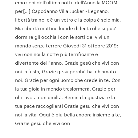
emozioni dell'ultima notte dell'Anno la MOOM
per[…] Capodanno Villa Jucker - Legnano.
libertà tra noi c'è un vetro e la colpa è solo mia.
Mia libertà mattine lucide di festa che si puo'
dormire gli occhiali con le sorti dei vivi un
mondo senza terrore Giovedì 31 ottobre 2019:
vivi con noi la notte più terrificante e
divertente dell' anno. Grazie gesù che vivi con
noi la festa, Grazie gesù perché hai chiamato
noi. Grazie per ogni uomo che crede in te. Con
la tua gioia in mondo trasformerà, Grazie per
chi lavora con umiltà. Semina la giustizia e la
tua pace raccoglierà! Grazie gesù che vivi con
noi la vita, Oggi è più bella ancora insieme a te,
Grazie gesù che vivi con