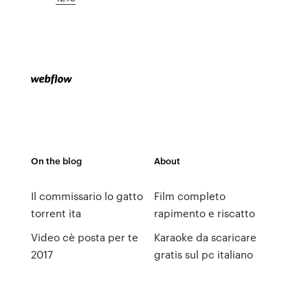
On the blog
About
Il commissario lo gatto
Film completo
torrent ita
rapimento e riscatto
Video cè posta per te
Karaoke da scaricare
2017
gratis sul pc italiano