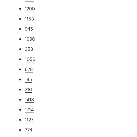
1290
1153
945
1990
353
1056
628
145
216
1418
1714
1127
774