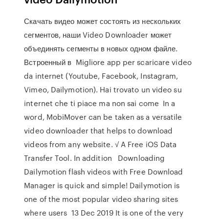
Скачать видео может состоять из нескольких
сегментов, наши Video Downloader может
объединять сегменты в новых одном файле.
Встроенный в Migliore app per scaricare video
da internet (Youtube, Facebook, Instagram,
Vimeo, Dailymotion). Hai trovato un video su
internet che ti piace ma non sai come In a
word, MobiMover can be taken as a versatile
video downloader that helps to download
videos from any website. √ A Free iOS Data
Transfer Tool. In addition Downloading
Dailymotion flash videos with Free Download
Manager is quick and simple! Dailymotion is
one of the most popular video sharing sites
where users 13 Dec 2019 It is one of the very