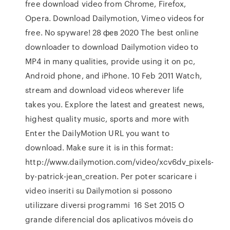
free download video from Chrome, Firefox,
Opera. Download Dailymotion, Vimeo videos for
free. No spyware! 28 фев 2020 The best online
downloader to download Dailymotion video to
MP4 in many qualities, provide using it on pc,
Android phone, and iPhone. 10 Feb 2011 Watch,
stream and download videos wherever life
takes you. Explore the latest and greatest news,
highest quality music, sports and more with
Enter the DailyMotion URL you want to
download. Make sure it is in this format:
http://www.dailymotion.com/video/xcv6dv_pixels-
by-patrick-jean_creation. Per poter scaricare i
video inseriti su Dailymotion si possono
utilizzare diversi programmi 16 Set 2015 O
grande diferencial dos aplicativos móveis do