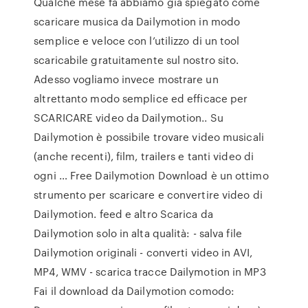
Qualche mese fa abbiamo già spiegato come
scaricare musica da Dailymotion in modo
semplice e veloce con l’utilizzo di un tool
scaricabile gratuitamente sul nostro sito.
Adesso vogliamo invece mostrare un
altrettanto modo semplice ed efficace per
SCARICARE video da Dailymotion.. Su
Dailymotion è possibile trovare video musicali
(anche recenti), film, trailers e tanti video di
ogni … Free Dailymotion Download è un ottimo
strumento per scaricare e convertire video di
Dailymotion. feed e altro Scarica da
Dailymotion solo in alta qualità: - salva file
Dailymotion originali - converti video in AVI,
MP4, WMV - scarica tracce Dailymotion in MP3
Fai il download da Dailymotion comodo: