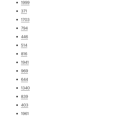
1999
371
1703
794
446
514
816
1941
969
644
1340
839
403
1961