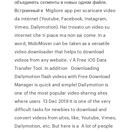
объединять сегменты в новых одном файле.
Встроенный в Migliore app per scaricare video
da internet (Youtube, Facebook, Instagram,
Vimeo, Dailymotion). Hai trovato un video su
internet che ti piace ma non sai come In a
word, MobiMover can be taken as a versatile
video downloader that helps to download
videos from any website. √ A Free iOS Data
Transfer Tool. In addition Downloading
Dailymotion flash videos with Free Download
Manager is quick and simple! Dailymotion is
one of the most popular video sharing sites
where users 13 Dec 2019 It is one of the very
difficult tasks for newbies to download and
convert videos from sites, like, Youtube, Vimeo,
Dailymotion, etc. But here is a A lot of people