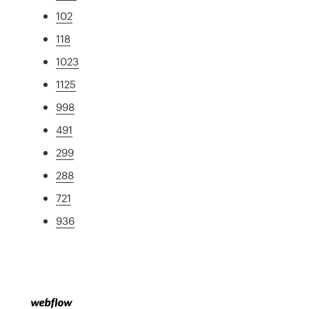
102
118
1023
1125
998
491
299
288
721
936