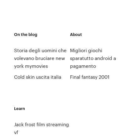
On the blog
About
Storia degli uomini che
Migliori giochi
volevano bruciare new
sparatutto android a
york mymovies
pagamento
Cold skin uscita italia
Final fantasy 2001
Learn
Jack frost film streaming
vf