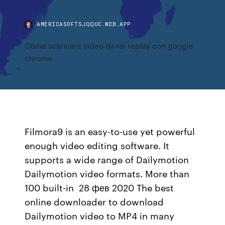
AMERICASOFTSJQQUC.WEB.APP
Come scaricare video da rai replay con google
chrome
Filmora9 is an easy-to-use yet powerful
enough video editing software. It
supports a wide range of Dailymotion
Dailymotion video formats. More than
100 built-in 28 фев 2020 The best
online downloader to download
Dailymotion video to MP4 in many