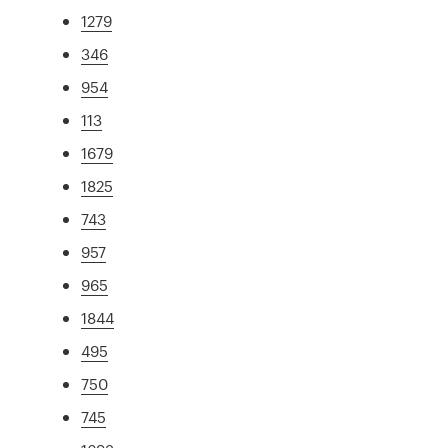
1279
346
954
113
1679
1825
743
957
965
1844
495
750
745