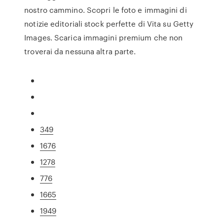
nostro cammino. Scopri le foto e immagini di
notizie editoriali stock perfette di Vita su Getty
Images. Scarica immagini premium che non
troverai da nessuna altra parte.
349
1676
1278
776
1665
1949