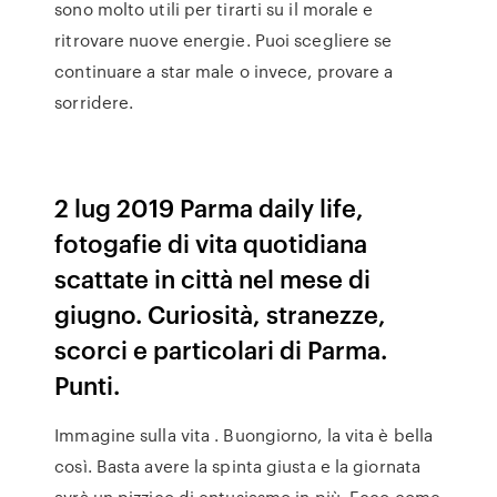
sono molto utili per tirarti su il morale e
ritrovare nuove energie. Puoi scegliere se
continuare a star male o invece, provare a
sorridere.
2 lug 2019 Parma daily life,
fotogafie di vita quotidiana
scattate in città nel mese di
giugno. Curiosità, stranezze,
scorci e particolari di Parma.
Punti.
Immagine sulla vita . Buongiorno, la vita è bella
così. Basta avere la spinta giusta e la giornata
avrà un pizzico di entusiasmo in più. Ecco come