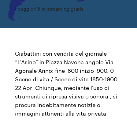
I peggiori film streaming gratis
Ciabattini con vendita del giornale
“L'Asino” in Piazza Navona angolo Via
Agonale Anno: fine '800 inizio '900. 0 ·
Scene di vita / Scene di vita 1850-1900.
22 Apr Chiunque, mediante l'uso di
strumenti di ripresa visiva o sonora , si
procura indebitamente notizie o
immagini attinenti alla vita privata