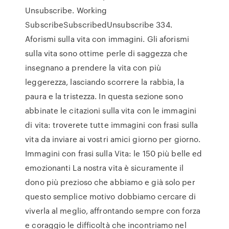
Unsubscribe. Working
SubscribeSubscribedUnsubscribe 334.
Aforismi sulla vita con immagini. Gli aforismi
sulla vita sono ottime perle di saggezza che
insegnano a prendere la vita con più
leggerezza, lasciando scorrere la rabbia, la
paura e la tristezza. In questa sezione sono
abbinate le citazioni sulla vita con le immagini
di vita: troverete tutte immagini con frasi sulla
vita da inviare ai vostri amici giorno per giorno.
Immagini con frasi sulla Vita: le 150 più belle ed
emozionanti La nostra vita è sicuramente il
dono più prezioso che abbiamo e già solo per
questo semplice motivo dobbiamo cercare di
viverla al meglio, affrontando sempre con forza
e coraggio le difficoltà che incontriamo nel