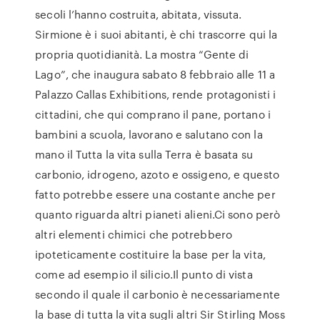
secoli l’hanno costruita, abitata, vissuta.
Sirmione è i suoi abitanti, è chi trascorre qui la
propria quotidianità. La mostra “Gente di
Lago”, che inaugura sabato 8 febbraio alle 11 a
Palazzo Callas Exhibitions, rende protagonisti i
cittadini, che qui comprano il pane, portano i
bambini a scuola, lavorano e salutano con la
mano il Tutta la vita sulla Terra è basata su
carbonio, idrogeno, azoto e ossigeno, e questo
fatto potrebbe essere una costante anche per
quanto riguarda altri pianeti alieni.Ci sono però
altri elementi chimici che potrebbero
ipoteticamente costituire la base per la vita,
come ad esempio il silicio.Il punto di vista
secondo il quale il carbonio è necessariamente
la base di tutta la vita sugli altri Sir Stirling Moss