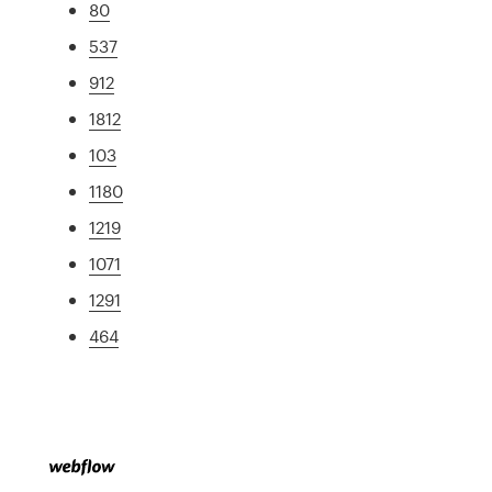
80
537
912
1812
103
1180
1219
1071
1291
464