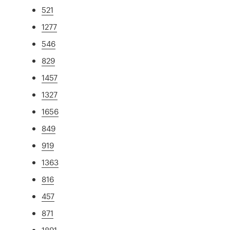
521
1277
546
829
1457
1327
1656
849
919
1363
816
457
871
1891