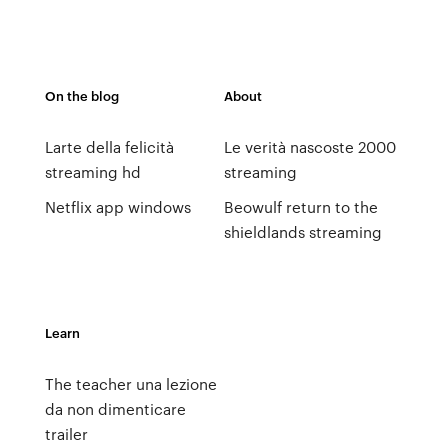
On the blog
About
Larte della felicità
Le verità nascoste 2000
streaming hd
streaming
Netflix app windows
Beowulf return to the
shieldlands streaming
Learn
The teacher una lezione
da non dimenticare
trailer