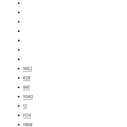
1652
628
941
1040
12
1174
1968