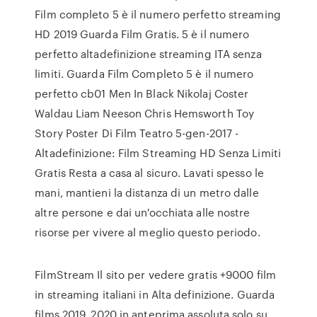
Film completo 5 è il numero perfetto streaming
HD 2019 Guarda Film Gratis. 5 è il numero
perfetto altadefinizione streaming ITA senza
limiti. Guarda Film Completo 5 è il numero
perfetto cb01 Men In Black Nikolaj Coster
Waldau Liam Neeson Chris Hemsworth Toy
Story Poster Di Film Teatro 5-gen-2017 -
Altadefinizione: Film Streaming HD Senza Limiti
Gratis Resta a casa al sicuro. Lavati spesso le
mani, mantieni la distanza di un metro dalle
altre persone e dai un'occhiata alle nostre
risorse per vivere al meglio questo periodo.
FilmStream Il sito per vedere gratis +9000 film
in streaming italiani in Alta definizione. Guarda
films 2019, 2020 in anteprima assoluta solo su