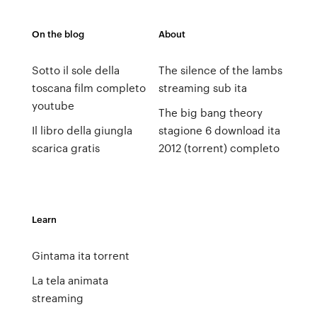
On the blog
About
Sotto il sole della
The silence of the lambs
toscana film completo
streaming sub ita
youtube
The big bang theory
Il libro della giungla
stagione 6 download ita
scarica gratis
2012 (torrent) completo
Learn
Gintama ita torrent
La tela animata
streaming