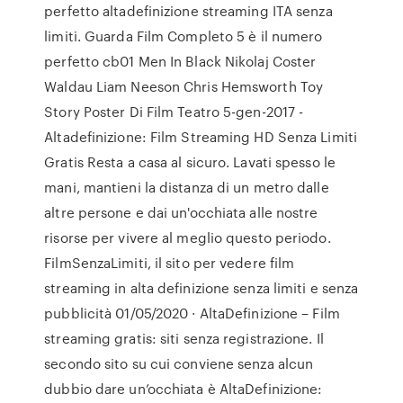
perfetto altadefinizione streaming ITA senza
limiti. Guarda Film Completo 5 è il numero
perfetto cb01 Men In Black Nikolaj Coster
Waldau Liam Neeson Chris Hemsworth Toy
Story Poster Di Film Teatro 5-gen-2017 -
Altadefinizione: Film Streaming HD Senza Limiti
Gratis Resta a casa al sicuro. Lavati spesso le
mani, mantieni la distanza di un metro dalle
altre persone e dai un'occhiata alle nostre
risorse per vivere al meglio questo periodo.
FilmSenzaLimiti, il sito per vedere film
streaming in alta definizione senza limiti e senza
pubblicità 01/05/2020 · AltaDefinizione – Film
streaming gratis: siti senza registrazione. Il
secondo sito su cui conviene senza alcun
dubbio dare un’occhiata è AltaDefinizione: