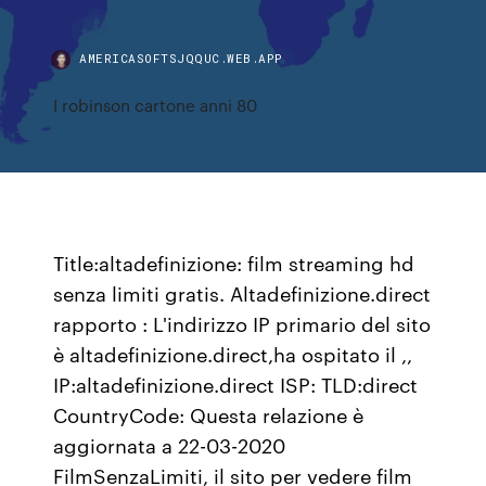
AMERICASOFTSJQQUC.WEB.APP
I robinson cartone anni 80
Title:altadefinizione: film streaming hd
senza limiti gratis. Altadefinizione.direct
rapporto : L'indirizzo IP primario del sito
è altadefinizione.direct,ha ospitato il ,,
IP:altadefinizione.direct ISP: TLD:direct
CountryCode: Questa relazione è
aggiornata a 22-03-2020
FilmSenzaLimiti, il sito per vedere film