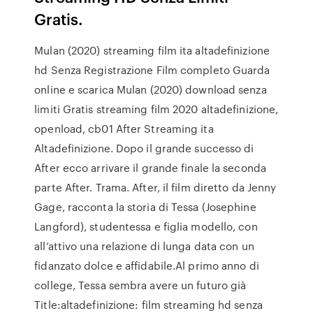
Gratis.
Mulan (2020) streaming film ita altadefinizione
hd Senza Registrazione Film completo Guarda
online e scarica Mulan (2020) download senza
limiti Gratis streaming film 2020 altadefinizione,
openload, cb01 After Streaming ita
Altadefinizione. Dopo il grande successo di
After ecco arrivare il grande finale la seconda
parte After. Trama. After, il film diretto da Jenny
Gage, racconta la storia di Tessa (Josephine
Langford), studentessa e figlia modello, con
all’attivo una relazione di lunga data con un
fidanzato dolce e affidabile.Al primo anno di
college, Tessa sembra avere un futuro già
Title:altadefinizione: film streaming hd senza