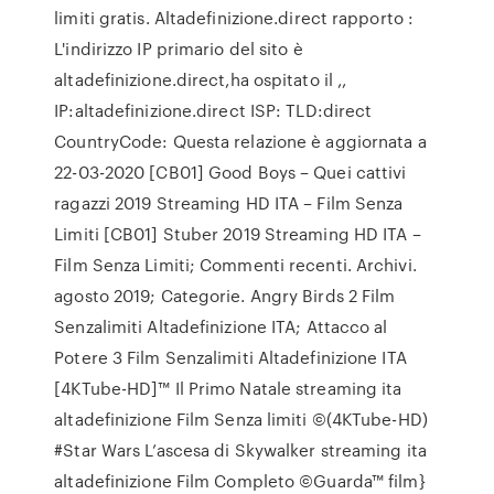
limiti gratis. Altadefinizione.direct rapporto :
L'indirizzo IP primario del sito è
altadefinizione.direct,ha ospitato il ,,
IP:altadefinizione.direct ISP: TLD:direct
CountryCode: Questa relazione è aggiornata a
22-03-2020 [CB01] Good Boys – Quei cattivi
ragazzi 2019 Streaming HD ITA – Film Senza
Limiti [CB01] Stuber 2019 Streaming HD ITA –
Film Senza Limiti; Commenti recenti. Archivi.
agosto 2019; Categorie. Angry Birds 2 Film
Senzalimiti Altadefinizione ITA; Attacco al
Potere 3 Film Senzalimiti Altadefinizione ITA
[4KTube-HD]™ Il Primo Natale streaming ita
altadefinizione Film Senza limiti ©(4KTube-HD)
#Star Wars L’ascesa di Skywalker streaming ita
altadefinizione Film Completo ©Guarda™ film}