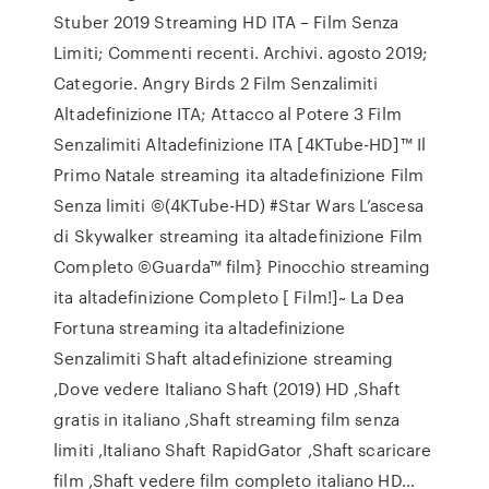
Stuber 2019 Streaming HD ITA – Film Senza
Limiti; Commenti recenti. Archivi. agosto 2019;
Categorie. Angry Birds 2 Film Senzalimiti
Altadefinizione ITA; Attacco al Potere 3 Film
Senzalimiti Altadefinizione ITA [4KTube-HD]™ Il
Primo Natale streaming ita altadefinizione Film
Senza limiti ©(4KTube-HD) #Star Wars L’ascesa
di Skywalker streaming ita altadefinizione Film
Completo ©Guarda™ film} Pinocchio streaming
ita altadefinizione Completo [ Film!]~ La Dea
Fortuna streaming ita altadefinizione
Senzalimiti Shaft altadefinizione streaming
,Dove vedere Italiano Shaft (2019) HD ,Shaft
gratis in italiano ,Shaft streaming film senza
limiti ,Italiano Shaft RapidGator ,Shaft scaricare
film ,Shaft vedere film completo italiano HD…