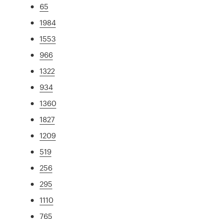
65
1984
1553
966
1322
934
1360
1827
1209
519
256
295
1110
765