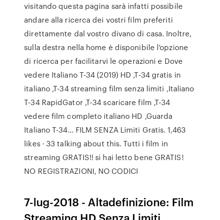
visitando questa pagina sarà infatti possibile
andare alla ricerca dei vostri film preferiti
direttamente dal vostro divano di casa. Inoltre,
sulla destra nella home è disponibile l’opzione
di ricerca per facilitarvi le operazioni e Dove
vedere Italiano T-34 (2019) HD ,T-34 gratis in
italiano ,T-34 streaming film senza limiti ,Italiano
T-34 RapidGator ,T-34 scaricare film ,T-34
vedere film completo italiano HD ,Guarda
Italiano T-34… FILM SENZA Limiti Gratis. 1,463
likes · 33 talking about this. Tutti i film in
streaming GRATIS!! si hai letto bene GRATIS!
NO REGISTRAZIONI, NO CODICI
7-lug-2018 - Altadefinizione: Film
Streaming HD Senza Limiti