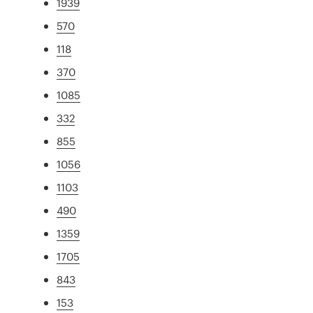
1939
570
118
370
1085
332
855
1056
1103
490
1359
1705
843
153