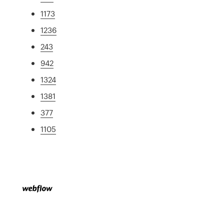
1173
1236
243
942
1324
1381
377
1105