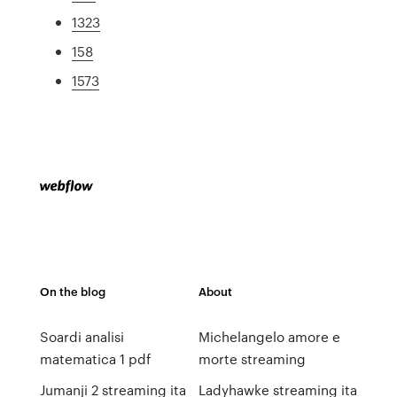
1323
158
1573
On the blog
About
Soardi analisi
Michelangelo amore e
matematica 1 pdf
morte streaming
Jumanji 2 streaming ita
Ladyhawke streaming ita