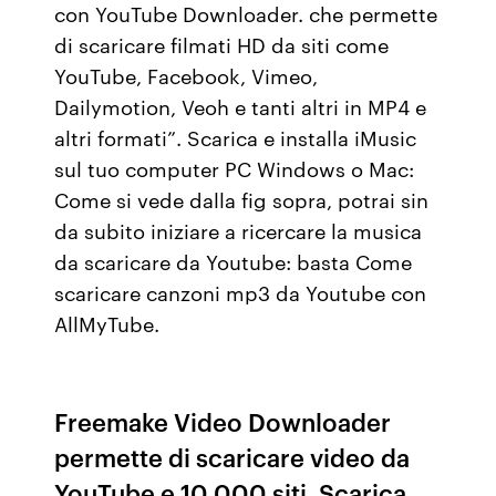
con YouTube Downloader. che permette
di scaricare filmati HD da siti come
YouTube, Facebook, Vimeo,
Dailymotion, Veoh e tanti altri in MP4 e
altri formati”. Scarica e installa iMusic
sul tuo computer PC Windows o Mac:
Come si vede dalla fig sopra, potrai sin
da subito iniziare a ricercare la musica
da scaricare da Youtube: basta Come
scaricare canzoni mp3 da Youtube con
AllMyTube.
Freemake Video Downloader
permette di scaricare video da
YouTube e 10,000 siti. Scarica