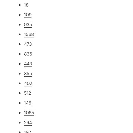
18
109
935
1568
473
836
443
855
402
512
146
1085
294
192