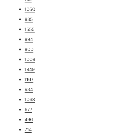
1050
835
1555
894
800
1008
1849
1167
934
1068
677
496
714