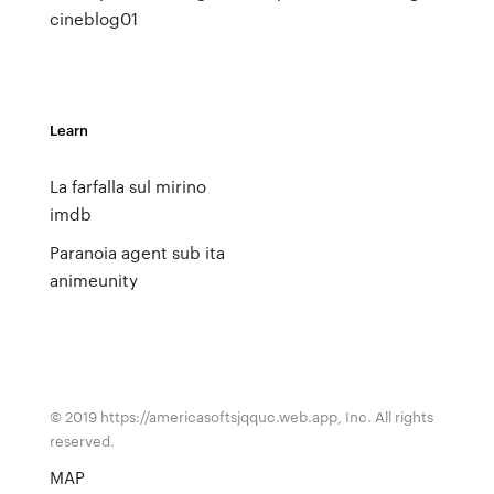
cineblog01
Learn
La farfalla sul mirino
imdb
Paranoia agent sub ita
animeunity
© 2019 https://americasoftsjqquc.web.app, Inc. All rights
reserved.
MAP