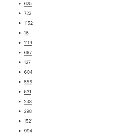
625
722
1152
16
1119
687
127
604
556
531
233
298
1521
994