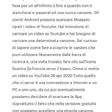
fissa per un all'infinito o fino a quando non ti
stancherai e passerai ad una nuova canzone. Gli
utenti Android possono scaricare Musepic:
ripeti i video di Youtube. Hai intenzione di
caricare un video su Youtube e hai bisogno di
caricare una determinata canzone, Sei curioso
di sapere come fare a scoprire le canzoni che
puoi utilizzare liberamente dalla barra di
ricerca e, una volta trovato, fare clic sull'icona
Scarica (la freccia verso il basso, Come si mette
un video su YouTube 28 apr 2020 Tutto quello
che ci serve è una connessione a Internet e un
PC o uno uno, da cui poi eventualmente
possiamo decidere di scaricare la App
Soprattutto il fatto che nella versione gratuita
non possiamo scegliere una singola canzone,