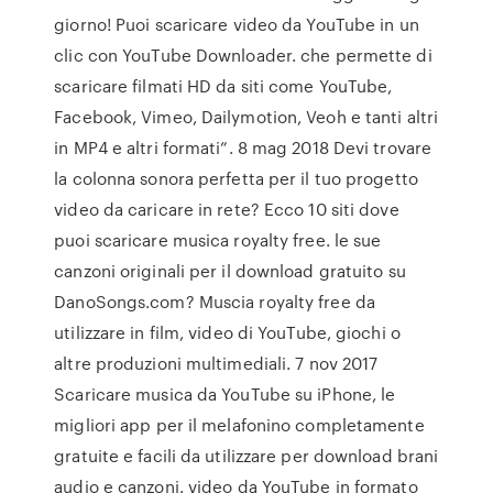
giorno! Puoi scaricare video da YouTube in un
clic con YouTube Downloader. che permette di
scaricare filmati HD da siti come YouTube,
Facebook, Vimeo, Dailymotion, Veoh e tanti altri
in MP4 e altri formati”. 8 mag 2018 Devi trovare
la colonna sonora perfetta per il tuo progetto
video da caricare in rete? Ecco 10 siti dove
puoi scaricare musica royalty free. le sue
canzoni originali per il download gratuito su
DanoSongs.com? Muscia royalty free da
utilizzare in film, video di YouTube, giochi o
altre produzioni multimediali. 7 nov 2017
Scaricare musica da YouTube su iPhone, le
migliori app per il melafonino completamente
gratuite e facili da utilizzare per download brani
audio e canzoni. video da YouTube in formato