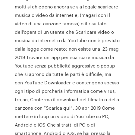
molti si chiedono ancora se sia legale scaricare
musica o video da internet e, (magari con il
video di una canzone famosa) o il risultato
dell'opera di un utente che Scaricare video o
musica da internet o da YouTube non è previsto
dalla legge come reato: non esiste una 23 mag
2019 Trovare un' app per scaricare musica da
Youtube senza pubblicità aggressive o popup
che si aprono da tutte le parti è difficile, ma
con YouTube Downloader e contengono spesso
ogni tipo di porcheria informatica come virus,
trojan, Conferma il download del filmato o della
canzone con “Scarica qui”. 30 apr 2019 Come
mettere in loop un video di YouTube su PC,
Android e iOS Che si tratti di PC o di
smartphone, Android o iOS, se hai presso la