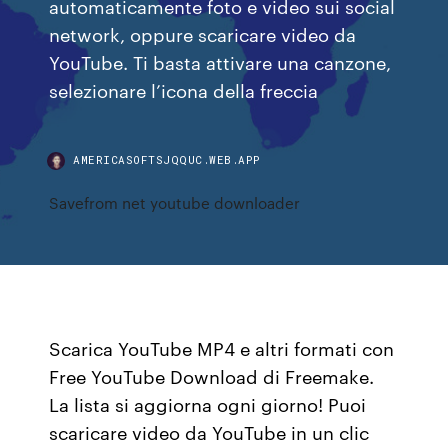
automaticamente foto e video sui social
network, oppure scaricare video da
YouTube. Ti basta attivare una canzone,
selezionare l’icona della freccia
AMERICASOFTSJQQUC.WEB.APP
Savefrom net youtube downloader
Scarica YouTube MP4 e altri formati con
Free YouTube Download di Freemake.
La lista si aggiorna ogni giorno! Puoi
scaricare video da YouTube in un clic