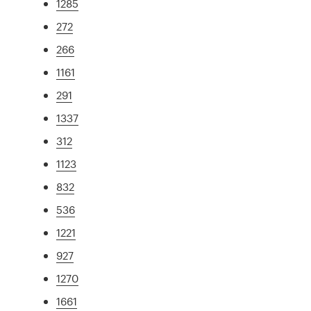
1285
272
266
1161
291
1337
312
1123
832
536
1221
927
1270
1661