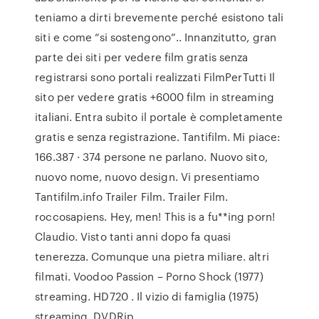
teniamo a dirti brevemente perché esistono tali
siti e come “si sostengono”.. Innanzitutto, gran
parte dei siti per vedere film gratis senza
registrarsi sono portali realizzati FilmPerTutti Il
sito per vedere gratis +6000 film in streaming
italiani. Entra subito il portale è completamente
gratis e senza registrazione. Tantifilm. Mi piace:
166.387 · 374 persone ne parlano. Nuovo sito,
nuovo nome, nuovo design. Vi presentiamo
Tantifilm.info Trailer Film. Trailer Film.
roccosapiens. Hey, men! This is a fu**ing porn!
Claudio. Visto tanti anni dopo fa quasi
tenerezza. Comunque una pietra miliare. altri
filmati. Voodoo Passion – Porno Shock (1977)
streaming. HD720 . Il vizio di famiglia (1975)
streaming. DVDRip