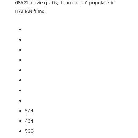
68521 movie gratis, il torrent più popolare in
ITALIAN films!
544
434
530