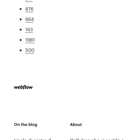
876
664
163
1981
500
On the blog
About