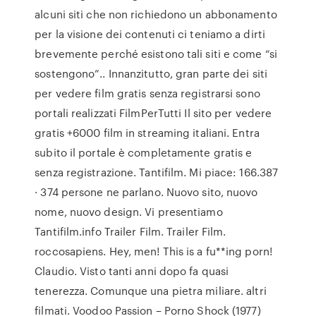
alcuni siti che non richiedono un abbonamento
per la visione dei contenuti ci teniamo a dirti
brevemente perché esistono tali siti e come “si
sostengono”.. Innanzitutto, gran parte dei siti
per vedere film gratis senza registrarsi sono
portali realizzati FilmPerTutti Il sito per vedere
gratis +6000 film in streaming italiani. Entra
subito il portale è completamente gratis e
senza registrazione. Tantifilm. Mi piace: 166.387
· 374 persone ne parlano. Nuovo sito, nuovo
nome, nuovo design. Vi presentiamo
Tantifilm.info Trailer Film. Trailer Film.
roccosapiens. Hey, men! This is a fu**ing porn!
Claudio. Visto tanti anni dopo fa quasi
tenerezza. Comunque una pietra miliare. altri
filmati. Voodoo Passion – Porno Shock (1977)