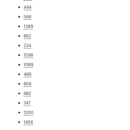
444
566
1389
862
234
1598
1069
486
858
982
747
1200
1456