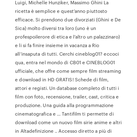
Luigi, Michelle Hunziker, Massimo Ghini La
ricetta è semplice e quest’anno piuttosto
efficace. Si prendono due divorziati (Ghini e De
Sica) molto diversi tra loro (uno è un
profespoilerore di etica e l’altro un palazzinaro)
e li si fa finire insieme in vacanza a Rio
all’insaputa di tutti. Cerchi cineblog01? eccoci
qua, entra nel mondo di CB01 e CINEBLOG01
ufficiale, che offre come sempre film streaming
e download in HD GRATIS! Schede di film,
attori e registi. Un database completo di tutti i
film con foto, recensione, trailer, cast, critica e
produzione. Una guida alla programmazione
cinematografica e … Tantifilm ti permette di
download come un nuovo film sirie anime e altri
in Altadefinizione .. Accesso diretto a più di