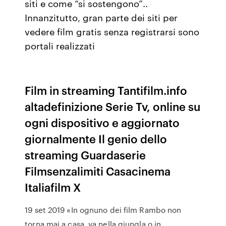
siti e come “si sostengono”..
Innanzitutto, gran parte dei siti per
vedere film gratis senza registrarsi sono
portali realizzati
Film in streaming Tantifilm.info
altadefinizione Serie Tv, online su
ogni dispositivo e aggiornato
giornalmente Il genio dello
streaming Guardaserie
Filmsenzalimiti Casacinema
Italiafilm X
19 set 2019 «In ognuno dei film Rambo non
torna mai a casa, va nella giungla o in