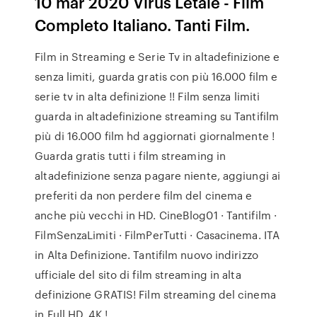
10 mar 2020 Virus Letale - Film
Completo Italiano. Tanti Film.
Film in Streaming e Serie Tv in altadefinizione e
senza limiti, guarda gratis con più 16.000 film e
serie tv in alta definizione !! Film senza limiti
guarda in altadefinizione streaming su Tantifilm
più di 16.000 film hd aggiornati giornalmente !
Guarda gratis tutti i film streaming in
altadefinizione senza pagare niente, aggiungi ai
preferiti da non perdere film del cinema e
anche più vecchi in HD. CineBlog01 · Tantifilm ·
FilmSenzaLimiti · FilmPerTutti · Casacinema. ITA
in Alta Definizione. Tantifilm nuovo indirizzo
ufficiale del sito di film streaming in alta
definizione GRATIS! Film streaming del cinema
in Full HD, 4K !