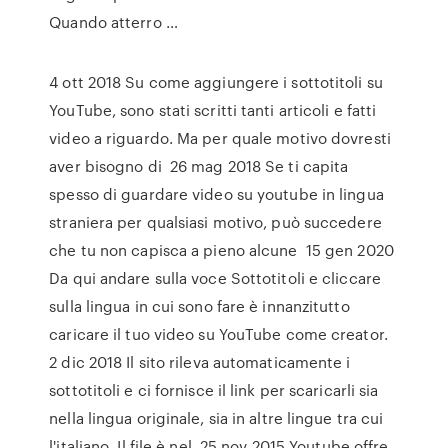
Quando atterro …
4 ott 2018 Su come aggiungere i sottotitoli su
YouTube, sono stati scritti tanti articoli e fatti
video a riguardo. Ma per quale motivo dovresti
aver bisogno di 26 mag 2018 Se ti capita
spesso di guardare video su youtube in lingua
straniera per qualsiasi motivo, può succedere
che tu non capisca a pieno alcune 15 gen 2020
Da qui andare sulla voce Sottotitoli e cliccare
sulla lingua in cui sono fare è innanzitutto
caricare il tuo video su YouTube come creator.
2 dic 2018 Il sito rileva automaticamente i
sottotitoli e ci fornisce il link per scaricarli sia
nella lingua originale, sia in altre lingue tra cui
l'italiano. Il file è nel 25 nov 2015 Youtube offre