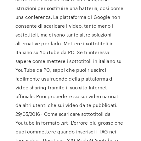
istruzioni per sostituire una batteria, così come
una conferenza. La piattaforma di Google non
consente di scaricare i video, tanto meno i
sottotitoli, ma ci sono tante altre soluzioni
alternative per farlo. Mettere i sottotitoli in
Italiano su YouTube da PC. Se ti interessa
sapere come mettere i sottotitoli in italiano su
YouTube da PC, sappi che puoi riuscirci
facilmente usufruendo della piattaforma di
video sharing tramite il suo sito Internet
ufficiale. Puoi procedere sia sui video caricati
da altri utenti che sui video da te pubblicati.
29/05/2016 · Come scaricare sottotitoli da
Youtube in formato .srt. L'errore più grosso che
puoi commettere quando inserisci i TAG nei
tuoi video - Duration: 7:20. PaoloG Youtube e