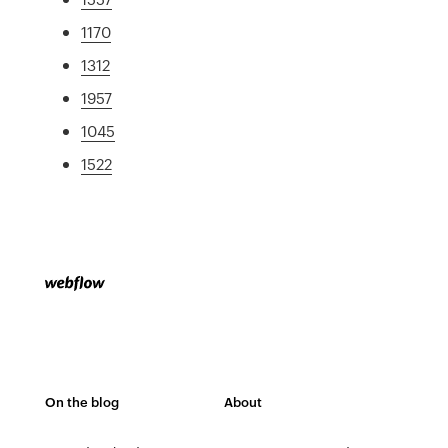
1170
1312
1957
1045
1522
On the blog
About