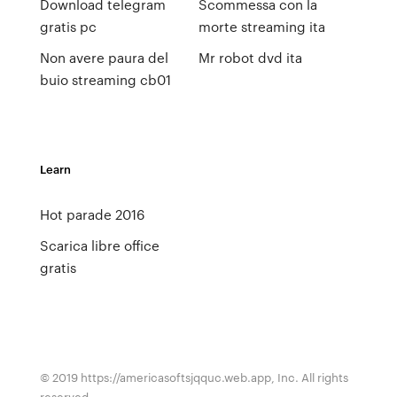
Download telegram
Scommessa con la
gratis pc
morte streaming ita
Non avere paura del
Mr robot dvd ita
buio streaming cb01
Learn
Hot parade 2016
Scarica libre office
gratis
© 2019 https://americasoftsjqquc.web.app, Inc. All rights
reserved.