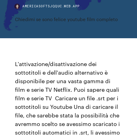
AMERICASOFTSJQQUC.WEB.APP
Chiedimi se sono felice youtube film completo
L'attivazione/disattivazione dei
sottotitoli e dell'audio alternativo è
disponibile per una vasta gamma di
film e serie TV Netflix. Puoi sapere quali
film e serie TV Caricare un file .srt per i
sottotitoli su Youtube Una di caricare il
file, che sarebbe stata la possibilità che
avremmo scelto se avessimo scaricato i
sottotitoli automatici in .srt, li avessimo