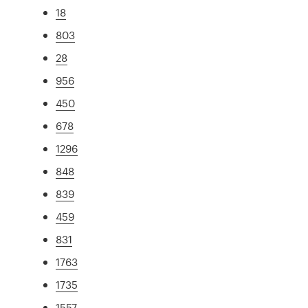
18
803
28
956
450
678
1296
848
839
459
831
1763
1735
1557